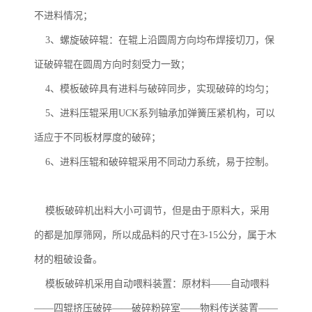
不进料情况；
3、螺旋破碎辊：在辊上沿圆周方向均布焊接切刀，保
证破碎辊在圆周方向时刻受力一致；
4、模板破碎具有进料与破碎同步，实现破碎的均匀；
5、进料压辊采用UCK系列轴承加弹簧压紧机构，可以
适应于不同板材厚度的破碎；
6、进料压辊和破碎辊采用不同动力系统，易于控制。
模板破碎机出料大小可调节，但是由于原料大，采用
的都是加厚筛网，所以成品料的尺寸在3-15公分，属于木
材的粗破设备。
模板破碎机采用自动喂料装置：原材料——自动喂料
——四辊挤压破碎——破碎粉碎室——物料传送装置——