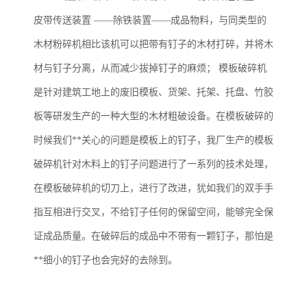
皮带传送装置 ——除铁装置——成品物料，与同类型的
木材粉碎机相比该机可以把带有钉子的木材打碎，并将木
材与钉子分离，从而减少拔掉钉子的麻烦； 模板破碎机
是针对建筑工地上的废旧模板、货架、托架、托盘、竹胶
板等研发生产的一种大型的木材粗破设备。在模板破碎的
时候我们**关心的问题是模板上的钉子，我厂生产的模板
破碎机针对木料上的钉子问题进行了一系列的技术处理，
在模板破碎机的切刀上，进行了改进，犹如我们的双手手
指互相进行交叉，不给钉子任何的保留空间，能够完全保
证成品质量。在破碎后的成品中不带有一颗钉子，那怕是
**细小的钉子也会完好的去除到。