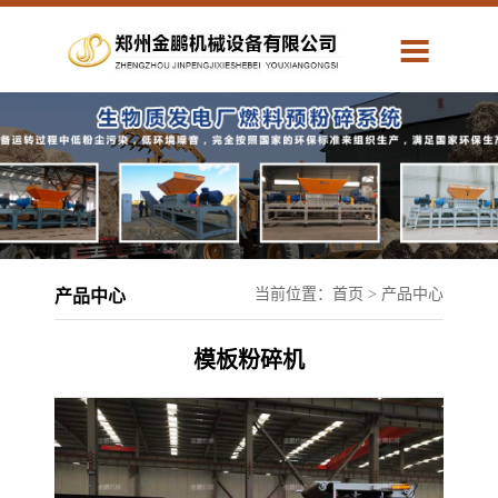
网站首页
公司简介
产品中心
应用方案
解决方案
人力资源
当前位置：
首页
> 产品中心
产品中心
服务中心
联系我们
模板粉碎机