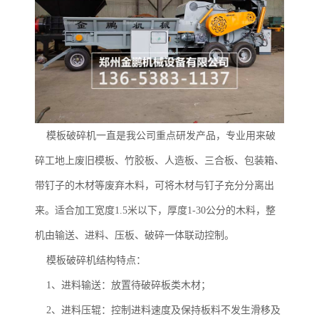
模板破碎机一直是我公司重点研发产品，专业用来破
碎工地上废旧模板、竹胶板、人造板、三合板、包装箱、
带钉子的木材等废弃木料，可将木材与钉子充分分离出
来。适合加工宽度1.5米以下，厚度1-30公分的木料，整
机由输送、进料、压板、破碎一体联动控制。
模板破碎机结构特点：
1、进料输送：放置待破碎板类木材；
2、进料压辊：控制进料速度及保持板料不发生滑移及