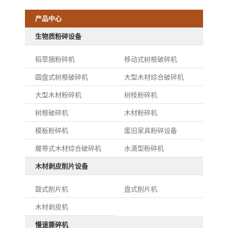
产品中心
生物质粉碎设备
稻草捆粉碎机
移动式树根破碎机
圆盘式树根破碎机
大型木材综合破碎机
大型木材粉碎机
树枝粉碎机
树根破碎机
木材粉碎机
模板粉碎机
废旧家具粉碎设备
履带式木材综合破碎机
水滴型粉碎机
木材剥皮削片设备
鼓式削片机
盘式削片机
木材剥皮机
慢速撕碎机